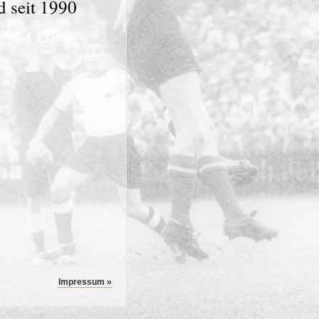
 seit 1990
Impressum »